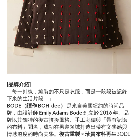
[品牌介紹]
「每一針線，縫製的不只是衣服，而是一段段被記錄
下來的生活片段。」
BODE（讀作 BOH-dee）
是來自美國紐約的時尚品
牌，由設計師
Emily Adams Bode
創立於 2016 年。品
牌以其獨特的復古拼接風格、手工刺繡與「帶有記憶
的布料」聞名，成功在男裝領域打造出帶有文學感與
情感溫度的時尚美學。
復古重製 × 珍貴布料再生
BODE