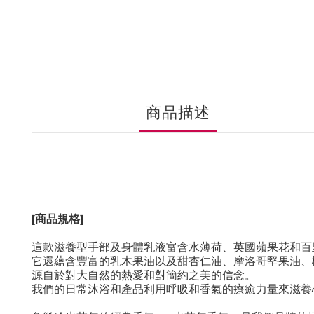
商品描述
[商品規格]
這款滋養型手部及身體乳液富含水薄荷、英國蘋果花和百
它還蘊含豐富的乳木果油以及甜杏仁油、摩洛哥堅果油、
源自於對大自然的熱愛和對簡約之美的信念
。
我們的日常沐浴和產品利用呼吸和香氣的療癒力量來滋養