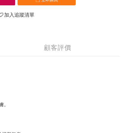
加入追蹤清單
顧客評價
膚。