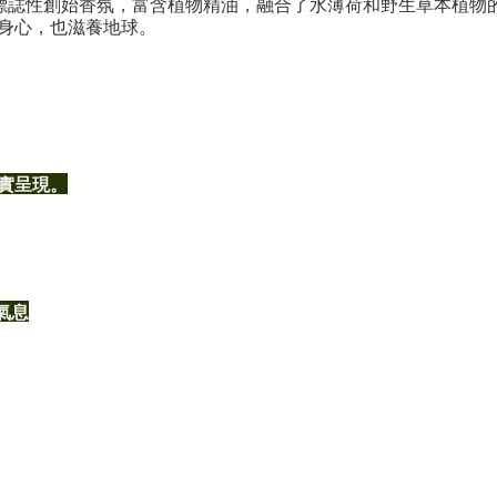
標誌性創始香氛，富含植物精油，融合了水薄荷和野生草本植物
身心，也滋養地球。
實呈現。
氣息