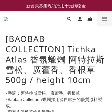
新會員募集現領抵用千元購物金
新會員募集現領抵用千元購物金
LEMAIRE 經典可頌包 NEW ARRIVAL
香氛 / 家居 / 餐廚 [ 全館折上兩件9折，三件享85折 】
[BAOBAB
新會員募集現領抵用千元購物金
COLLECTION] Tichka
Atlas 香氛蠟燭 阿特拉斯
雪松、廣藿香、香根草
500g / height 10cm
- 香調：阿特拉斯雪松、廣藿香、香根草
- Baobab Collection 蠟燭採用源自歐洲的優質原料製
成。
- 帶有 4 個燈芯的香氛蠟燭