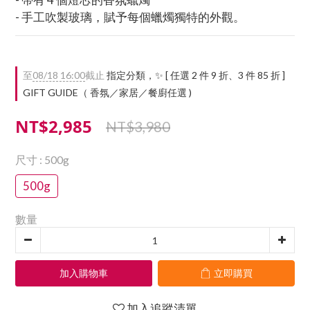
- 手工吹製玻璃，賦予每個蠟燭獨特的外觀。
至
08/18 16:00
截止
指定分類，✨ [ 任選 2 件 9 折、3 件 85 折 ]
GIFT GUIDE（ 香氛／家居／餐廚任選 )
NT$2,985
NT$3,980
尺寸
: 500g
500g
數量
加入購物車
立即購買
加入追蹤清單