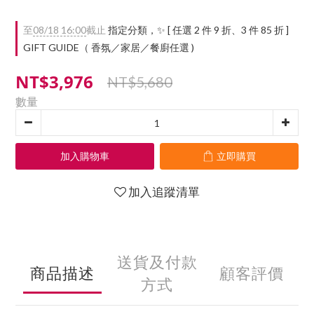
至
08/18 16:00
截止
指定分類，✨ [ 任選 2 件 9 折、3 件 85 折 ]
GIFT GUIDE（ 香氛／家居／餐廚任選 )
NT$3,976
NT$5,680
數量
加入購物車
立即購買
加入追蹤清單
送貨及付款
商品描述
顧客評價
方式