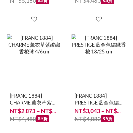
NT$5,180
NT$4,480
8.5折
8.5折
[FRANC 1884]
[FRANC 1884]
CHARME 薰衣草紫編
PRESTIGE 藍金色編
織香梭球 4/6cm
織香梭 18/25 cm
NT$2,873 ~ NT$...
NT$3,043 ~ NT$...
NT$4,480
NT$4,880
8.5折
8.5折