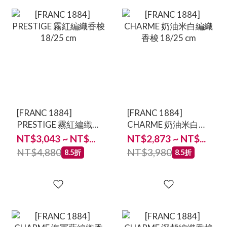
[FRANC 1884]
[FRANC 1884]
PRESTIGE 霧紅編織
CHARME 奶油米白編
香梭 18/25 cm
織香梭 18/25 cm
NT$3,043 ~ NT$...
NT$2,873 ~ NT$...
NT$4,880
NT$3,980
8.5折
8.5折