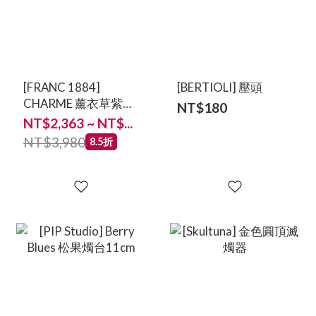
[FRANC 1884]
[BERTIOLI] 壓頭
CHARME 薰衣草紫編
NT$180
織香梭 12/18/25 cm
NT$2,363 ~ NT$...
NT$3,980
8.5折