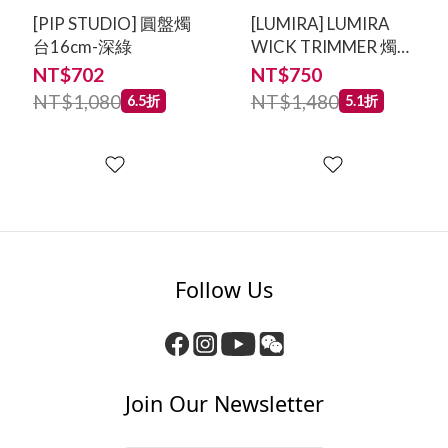
[PIP STUDIO] 圓盤燭
[LUMIRA] LUMIRA
台16cm-深綠
WICK TRIMMER 燭芯
剪
NT$702
NT$750
NT$1,080
NT$1,480
6.5折
5.1折
Follow Us
Join Our Newsletter