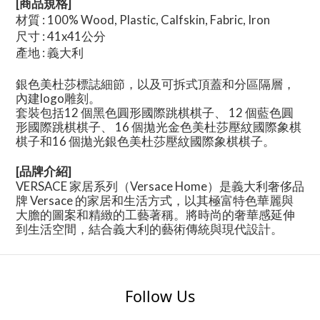
[商品規格]
材質 : 100% Wood, Plastic, Calfskin, Fabric, Iron
尺寸 : 41x41公分
產地 : 義大利
銀色美杜莎標誌細節，以及可拆式頂蓋和分區隔層，
內建logo雕刻。
套裝包括12 個黑色圓形國際跳棋棋子、 12 個藍色圓
形國際跳棋棋子、 16 個拋光金色美杜莎壓紋國際象棋
棋子和16 個拋光銀色美杜莎壓紋國際象棋棋子。
[
品牌介紹
]
VERSACE 家居系列（Versace Home）是義大利奢侈品
牌 Versace 的家居和生活方式，以其極富特色華麗與
大膽的圖案和精緻的工藝著稱。將時尚的奢華感延伸
到生活空間，結合義大利的藝術傳統與現代設計。
Follow Us