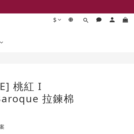
$
立即購買
E] 桃紅 I
Baroque 拉鍊棉
圖案