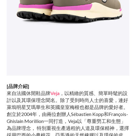
[品牌介紹]
來自法國休閒鞋品牌
Veja
，以精緻的質感、簡單時髦的設
計以及其環保理念聞名。除了受到時尚人士的喜愛，連好
萊塢明星艾瑪華生和英國皇室梅根也都是品牌的愛好者。
創立於2004年，由兩位創辦人Sébastien Kopp和François-
Ghislain Morillion一同打造，Veja以「尊重勞工和生態」
為品牌理念， 特別重視生產過程的人道及環保精神，選擇
採用巴西的小農棉花、亞馬遜的天然橡膠以及環保的皮