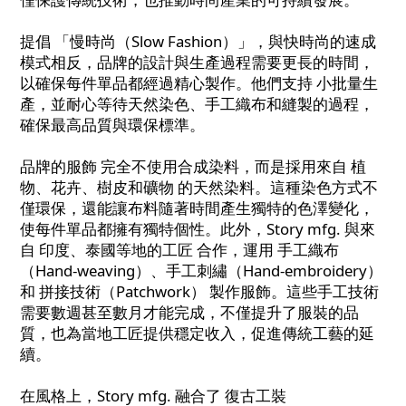
提倡 「慢時尚（Slow Fashion）」，與快時尚的速成
模式相反，品牌的設計與生產過程需要更長的時間，
以確保每件單品都經過精心製作。他們支持 小批量生
產，並耐心等待天然染色、手工織布和縫製的過程，
確保最高品質與環保標準。
品牌的服飾 完全不使用合成染料，而是採用來自 植
物、花卉、樹皮和礦物 的天然染料。這種染色方式不
僅環保，還能讓布料隨著時間產生獨特的色澤變化，
使每件單品都擁有獨特個性。此外，Story mfg. 與來
自 印度、泰國等地的工匠 合作，運用 手工織布
（Hand-weaving）、手工刺繡（Hand-embroidery）
和 拼接技術（Patchwork） 製作服飾。這些手工技術
需要數週甚至數月才能完成，不僅提升了服裝的品
質，也為當地工匠提供穩定收入，促進傳統工藝的延
續。
在風格上，Story mfg. 融合了 復古工裝