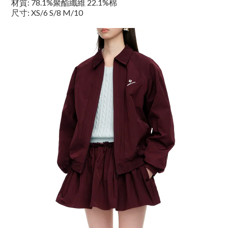
材質: 78.1%聚酯纖維 22.1%棉
尺寸: XS/6 S/8 M/10