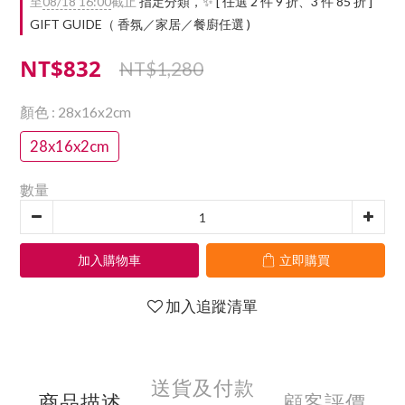
至
08/18 16:00
截止
指定分類，✨ [ 任選 2 件 9 折、3 件 85 折 ]
GIFT GUIDE（ 香氛／家居／餐廚任選 )
NT$832
NT$1,280
顏色
: 28x16x2cm
28x16x2cm
數量
加入購物車
立即購買
加入追蹤清單
送貨及付款
商品描述
顧客評價