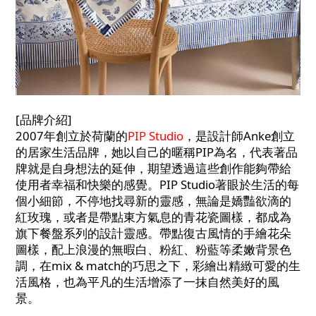
[品牌介紹]
2007年創立於荷蘭的
PIP Studio
，是設計師Anke創立
的居家生活品牌，她以自己的暱稱PIP為名，代表著品
牌就是自身想法的延伸，期望透過這些創作能夠帶給
使用者幸福和快樂的感覺。PIP Studio著眼於生活的每
個小細節，不停地找尋新的靈感，無論是嬌豔欲滴的
紅玫瑰，或者是帶點東方氣息的青花瓷圖樣，都成為
旗下餐盤系列的設計靈感。帶點復古風情的手繪花朵
圖樣，配上浪漫的無暇白、粉紅、粉藍等柔嫩背景色
調，在mix & match的巧思之下，彩繪出精緻可愛的生
活風格，也為平凡的生活增添了一抹自然美好的風
景。