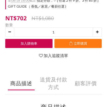
至
08/18 16:00
截止
指定分類，✨ [ 任選 2 件 9 折、3 件 85 折 ]
GIFT GUIDE（ 香氛／家居／餐廚任選 )
NT$702
NT$1,080
數量
加入購物車
立即購買
加入追蹤清單
送貨及付款
商品描述
顧客評價
方式