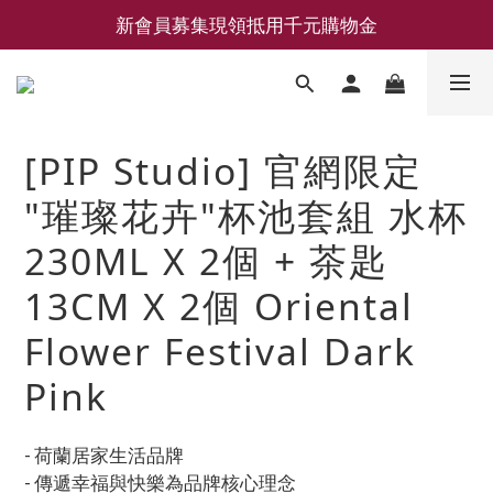
新會員募集現領抵用千元購物金
新會員募集現領抵用千元購物金
LEMAIRE 經典可頌包 NEW ARRIVAL
香氛 / 家居 / 餐廚 [ 全館折上兩件9折，三件享85折 】
[PIP Studio] 官網限定
新會員募集現領抵用千元購物金
"璀璨花卉"杯池套組 水杯
230ML X 2個 + 茶匙
13CM X 2個 Oriental
Flower Festival Dark
Pink
- 荷蘭居家生活品牌
- 傳遞幸福與快樂為品牌核心理念