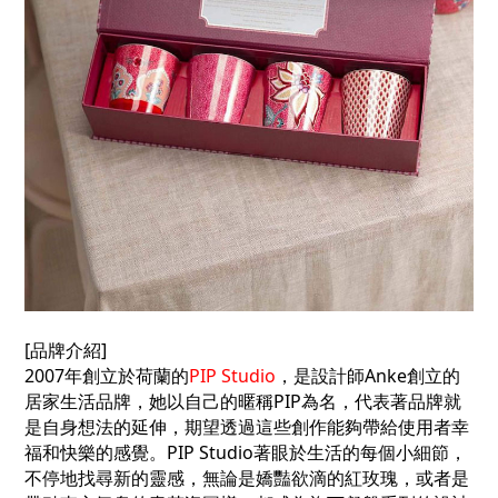
[品牌介紹]
2007年創立於荷蘭的
PIP Studio
，是設計師Anke創立的
居家生活品牌，她以自己的暱稱PIP為名，代表著品牌就
是自身想法的延伸，期望透過這些創作能夠帶給使用者幸
福和快樂的感覺。PIP Studio著眼於生活的每個小細節，
不停地找尋新的靈感，無論是嬌豔欲滴的紅玫瑰，或者是