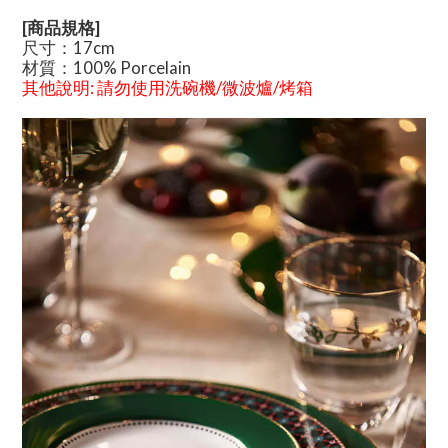
[商品規格]
尺寸：17cm
材質：100% Porcelain
其他說明
:
請勿使用洗碗機/微波爐/烤箱