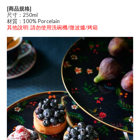
[商品規格]
尺寸：250ml
材質：
100% Porcelain
其他說明
:
請勿使用洗碗機/微波爐/烤箱