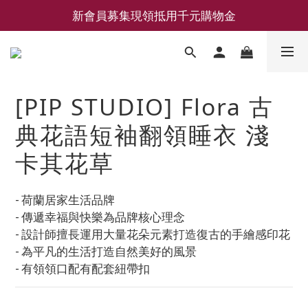
新會員募集現領抵用千元購物金
新會員募集現領抵用千元購物金
LEMAIRE 經典可頌包 NEW ARRIVAL
香氛 / 家居 / 餐廚 [ 全館折上兩件9折，三件享85折 】
[PIP STUDIO] Flora 古
新會員募集現領抵用千元購物金
典花語短袖翻領睡衣 淺
卡其花草
- 荷蘭居家生活品牌
- 傳遞幸福與快樂為品牌核心理念
- 設計師擅長運用大量花朵元素打造復古的手繪感印花
- 為平凡的生活打造自然美好的風景
- 有領領口配有配套紐帶扣