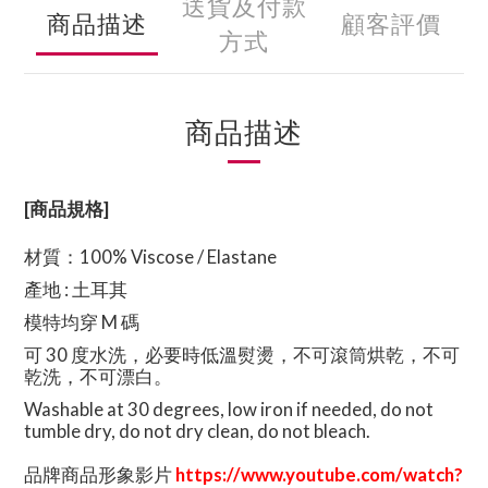
送貨及付款
商品描述
顧客評價
方式
商品描述
[商品規格]
材質：
100% Viscose / Elastane
產地 : 土耳其
模特均穿 M 碼
可 30 度水洗，必要時低溫熨燙，不可滾筒烘乾，不可
乾洗，不可漂白。
Washable at 30 degrees, low iron if needed, do not
tumble dry, do not dry clean, do not bleach.
品牌商品形象影片
https://www.youtube.com/watch?