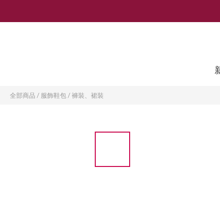
全部商品
/
服飾鞋包
/
褲裝、裙裝