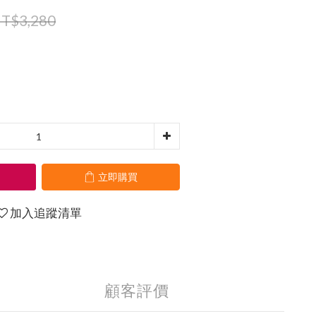
T$3,280
立即購買
加入追蹤清單
顧客評價