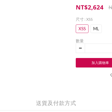
NT$2,624
N
尺寸
: XSS
XSS
ML
數量
加入購物車
送貨及付款方式