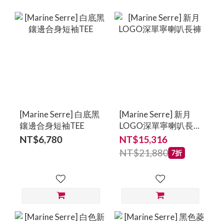
[Marine Serre] 白底黑
[Marine Serre] 新月
鑲邊合身短袖TEE
LOGO深單寧喇叭長
褲
NT$6,780
NT$15,316
NT$21,880
7折