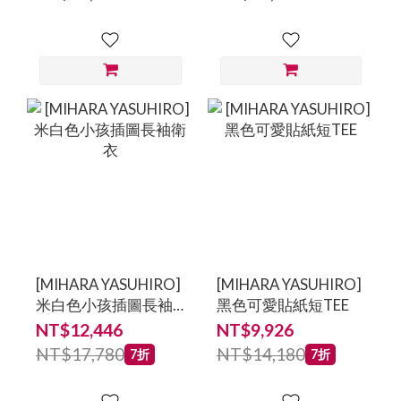
鞋
鞋-男鞋
[MIHARA YASUHIRO]
[MIHARA YASUHIRO]
米白色小孩插圖長袖
黑色可愛貼紙短TEE
衛衣
NT$12,446
NT$9,926
NT$17,780
NT$14,180
7折
7折