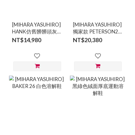
[MIHARA YASUHIRO]
[MIHARA YASUHIRO]
HANK仿舊髒髒頭灰色
獨家款 PETERSON23
休閒鞋
黑色作舊鉚釘溶解鞋
NT$14,980
NT$20,380