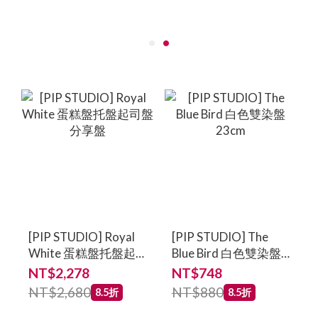
[PIP STUDIO] Royal
[PIP STUDIO] The
White 蛋糕盤托盤起
Blue Bird 白色雙染盤
司盤分享盤
23cm
NT$2,278
NT$748
NT$2,680
NT$880
8.5折
8.5折