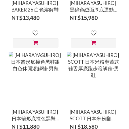
[MIHARA YASUHIRO]
[MIHARA YASUHIRO]
BAKER 26 白色溶解鞋
黑綠色絨面厚底運動
溶解鞋
NT$13,480
NT$15,980
[MIHARA YASUHIRO]
[MIHARA YASUHIRO]
日本箭形底撞色黑鞋
SCOTT 日本米粉翻蓋
跟白色休閒溶解鞋-男
式鞋舌厚底跑步溶解
NT$11,880
NT$18,580