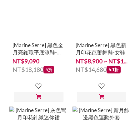
[Marine Serre] 黑色金
[Marine Serre] 黑色新
月亮釦環平底涼鞋-女
月印花芭蕾舞鞋-女鞋
鞋
NT$9,090
NT$8,900 ~ NT$1...
NT$18,180
NT$14,680
5折
6.1折