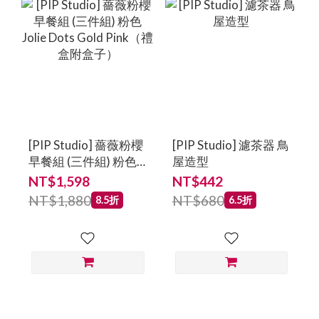
[PIP Studio] 薔薇粉櫻
[PIP Studio] 濾茶器 鳥
早餐組 (三件組) 粉色
屋造型
Jolie Dots Gold
NT$1,598
NT$442
Pink（禮盒附盒子）
NT$1,880
NT$680
8.5折
6.5折