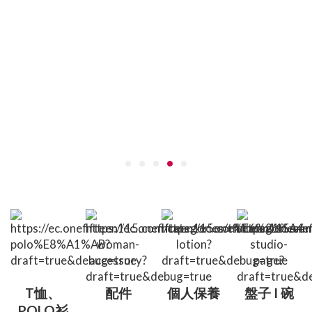
T恤、
配件
個人保養
盤子 I 碗
POLO衫