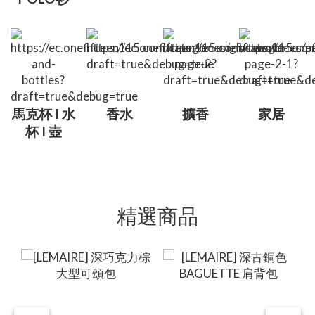
馬克杯 I 水
香水
擴香
家居
杯 I 壺
精選商品