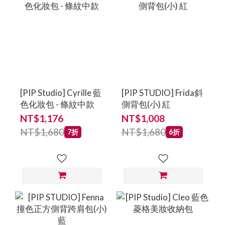
[PIP Studio] Cyrille 藍
[PIP STUDIO] Frida斜
色化妝包 - 條紋中款
側背包(小) 紅
NT$1,176
NT$1,008
NT$1,680
NT$1,680
7折
6折