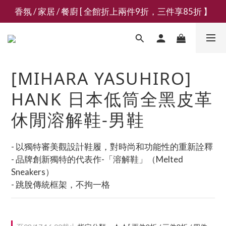
香氛 / 家居 / 餐廚 [ 全館折上兩件9折，三件享85折 】
新會員募集現領抵用千元購物金
新會員募集現領抵用千元購物金
[MIHARA YASUHIRO]
HANK 日本低筒全黑皮革
休閒溶解鞋-男鞋
- 以獨特審美觀設計鞋履，對時尚和功能性的重新詮釋
- 品牌創新獨特的代表作-「溶解鞋」（Melted 
Sneakers）
- 跳脫傳統框架，不拘一格