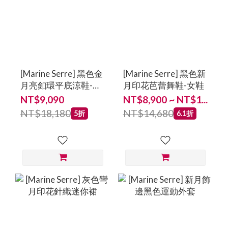
[Marine Serre] 黑色金
[Marine Serre] 黑色新
月亮釦環平底涼鞋-女
月印花芭蕾舞鞋-女鞋
鞋
NT$9,090
NT$8,900 ~ NT$1...
NT$18,180
NT$14,680
5折
6.1折