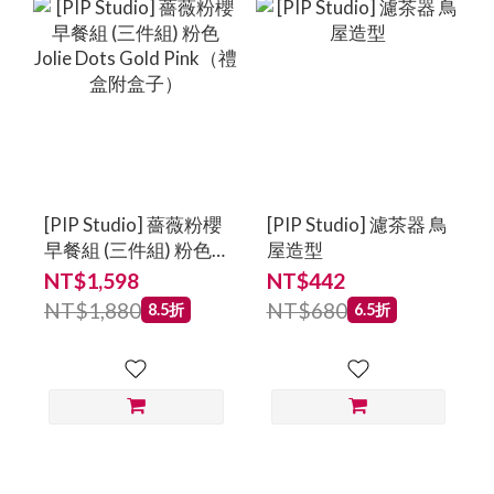
[PIP Studio] 薔薇粉櫻
[PIP Studio] 濾茶器 鳥
早餐組 (三件組) 粉色
屋造型
Jolie Dots Gold
NT$1,598
NT$442
Pink（禮盒附盒子）
NT$1,880
NT$680
8.5折
6.5折