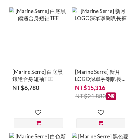
[Marine Serre] 白底黑
[Marine Serre] 新月
鑲邊合身短袖TEE
LOGO深單寧喇叭長
褲
NT$6,780
NT$15,316
NT$21,880
7折