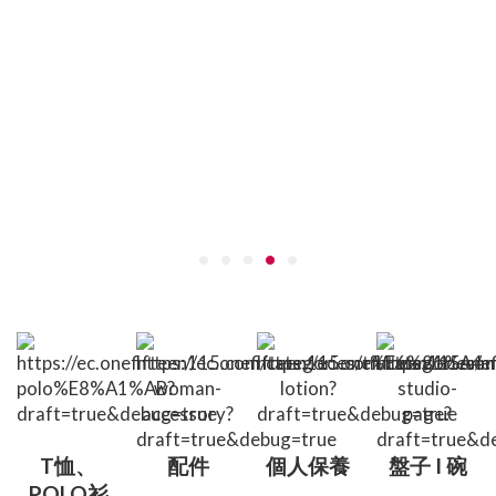
T恤、
配件
個人保養
盤子 I 碗
POLO衫