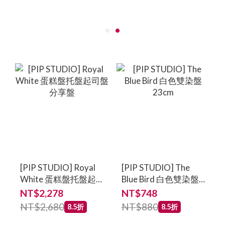
[PIP STUDIO] Royal
[PIP STUDIO] The
White 蛋糕盤托盤起
Blue Bird 白色雙染盤
司盤分享盤
23cm
NT$2,278
NT$748
NT$2,680
NT$880
8.5折
8.5折