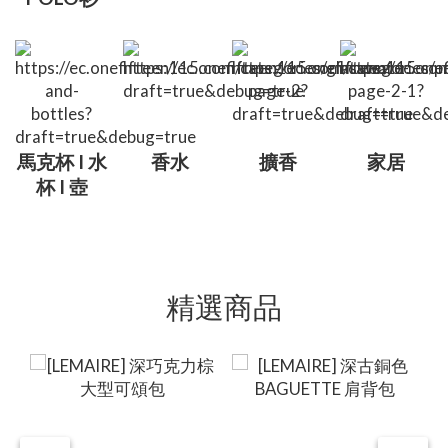
馬克杯 I 水
香水
擴香
家居
杯 I 壺
精選商品