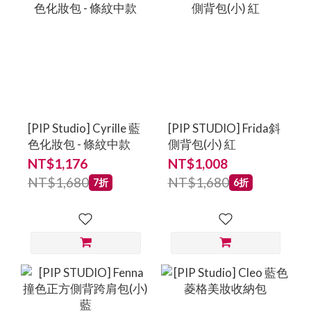
[PIP Studio] Cyrille 藍
[PIP STUDIO] Frida斜
色化妝包 - 條紋中款
側背包(小) 紅
NT$1,176
NT$1,008
NT$1,680
NT$1,680
7折
6折