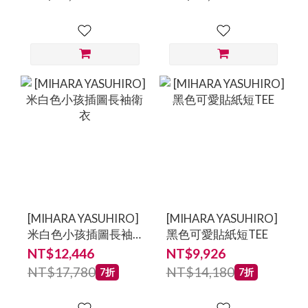
鞋
鞋-男鞋
[MIHARA YASUHIRO]
[MIHARA YASUHIRO]
米白色小孩插圖長袖
黑色可愛貼紙短TEE
衛衣
NT$12,446
NT$9,926
NT$17,780
NT$14,180
7折
7折