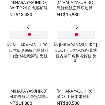
[MIHARA YASUHIRO]
[MIHARA YASUHIRO]
BAKER 26 白色溶解鞋
黑綠色絨面厚底運動
溶解鞋
NT$13,480
NT$15,980
[MIHARA YASUHIRO]
[MIHARA YASUHIRO]
日本箭形底撞色黑鞋
SCOTT 日本米粉翻蓋
跟白色休閒溶解鞋-男
式鞋舌厚底跑步溶解
NT$11,880
NT$18,580