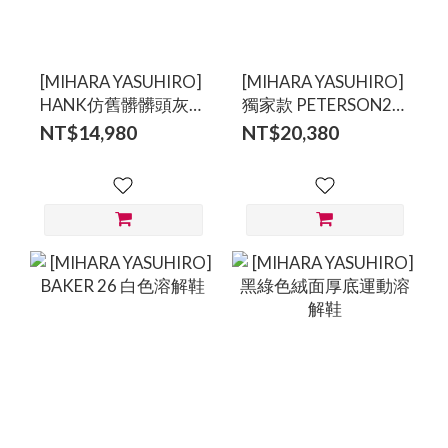
[MIHARA YASUHIRO]
[MIHARA YASUHIRO]
HANK仿舊髒髒頭灰色
獨家款 PETERSON23
休閒鞋
黑色作舊鉚釘溶解鞋
NT$14,980
NT$20,380