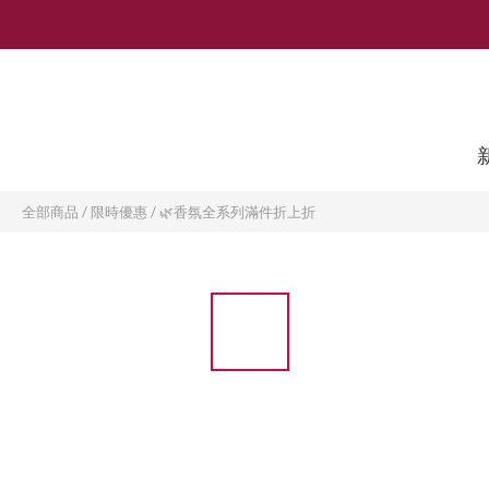
全部商品
/
限時優惠
/
🌿香氛全系列滿件折上折