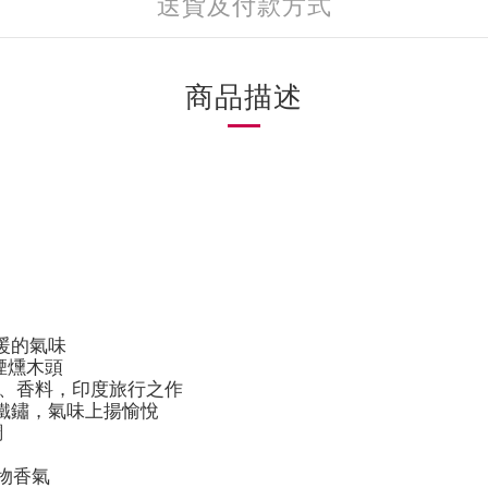
送貨及付款方式
商品描述
溫暖的氣味
、煙燻木頭
、樹脂、香料，印度旅行之作
綠色鐵鏽，氣味上揚愉悅
調
植物香氣