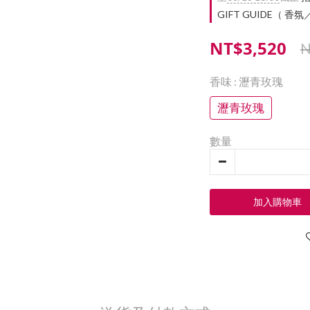
GIFT GUIDE（ 香
NT$3,520
N
香味
: 瀝青玫瑰
瀝青玫瑰
數量
加入購物車