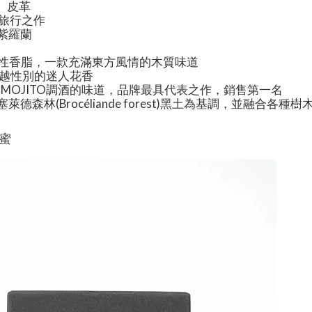
腦、皮革
巴旅行之作
、紫羅蘭
、植物性香脂，一款充滿東方風情的木質味道
，跨越性別的迷人花香
，像極了MOJITO調酒的味道，品牌最具代表之作，銷售第一名
爾塞萊德森林(Brocéliande forest)黑土為基調，並融
蜂蜜