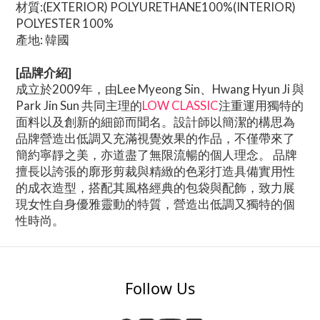
材質:(EXTERIOR) POLYURETHANE100%(INTERIOR)
POLYESTER 100%
產地: 韓國
[品牌介紹]
成立於2009年，由Lee Myeong Sin、Hwang Hyun Ji 與
Park Jin Sun 共同主理的
LOW CLASSIC
注重運用獨特的
面料以及創新的細節而聞名。設計師以簡潔的構思為
品牌營造出低調又充滿視覺效果的作品，不僅帶來了
簡約寧靜之美，亦道盡了無限流暢的個人理念。 品牌
擅長以誇張的廓形剪裁與精緻的色彩打造具備實用性
的成衣造型，搭配其風格經典的包袋與配飾，致力展
現女性自身優雅靈動的特質，營造出低調又獨特的個
性時尚。
Follow Us