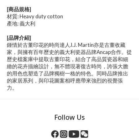
[商品規格]
材質: Heavy duty cotton
產地: 義大利
[品牌介紹]
鍾情於古董印花的時尚達人J.J. Martin亦是古董收藏
家，與擁有百年歷史的義大利瓷器品牌Ancap合作。從
歷史檔案庫中提取古董印花，結合了高品質瓷器和細
緻的花卉描繪設計，無不體現著復古時尚，誇張大膽
的用色也塑造了品牌獨樹一格的特色。同時品牌推出
的家居系列，與印花圖案相呼應帶來強烈的視覺張
力。
Follow Us