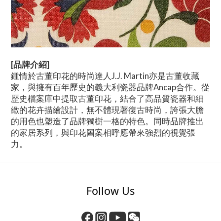
[品牌介紹]
鍾情於古董印花的時尚達人J.J. Martin亦是古董收藏
家，與擁有百年歷史的義大利瓷器品牌Ancap合作。從
歷史檔案庫中提取古董印花，結合了高品質瓷器和細
緻的花卉描繪設計，無不體現著復古時尚，誇張大膽
的用色也塑造了品牌獨樹一格的特色。同時品牌推出
的家居系列，與印花圖案相呼應帶來強烈的視覺張
力。
Follow Us