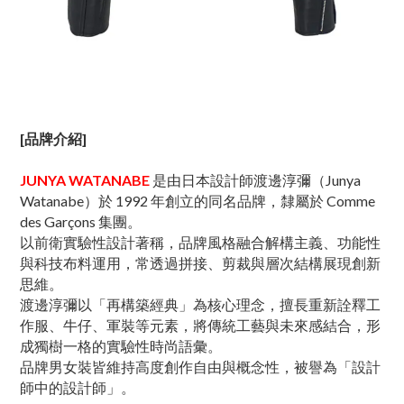
[品牌介紹]
JUNYA WATANABE
是由日本設計師渡邊淳彌（Junya
Watanabe）於 1992 年創立的同名品牌，隸屬於 Comme
des Garçons 集團。
以前衛實驗性設計著稱，品牌風格融合解構主義、功能性
與科技布料運用，常透過拼接、剪裁與層次結構展現創新
思維。
渡邊淳彌以「再構築經典」為核心理念，擅長重新詮釋工
作服、牛仔、軍裝等元素，將傳統工藝與未來感結合，形
成獨樹一格的實驗性時尚語彙。
品牌男女裝皆維持高度創作自由與概念性，被譽為「設計
師中的設計師」。