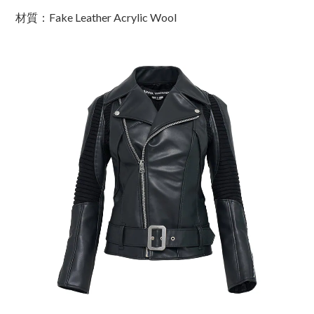
材質
：Fake Leather Acrylic Wool