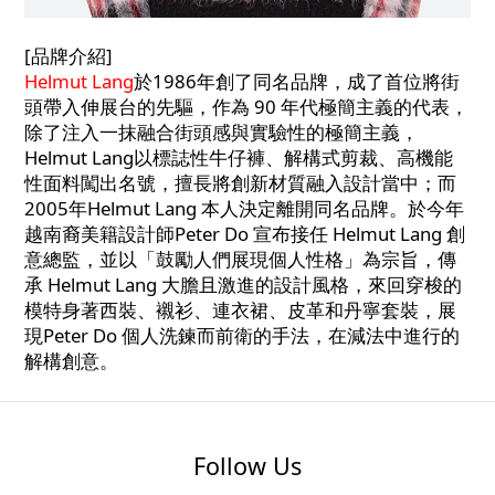
[品牌介紹]
Helmut Lang
於1986年創了同名品牌，成了首位將街
頭帶入伸展台的先驅，作為 90 年代極簡主義的代表，
除了注入一抹融合街頭感與實驗性的極簡主義，
Helmut Lang以標誌性牛仔褲、解構式剪裁、高機能
性面料闖出名號，擅長將創新材質融入設計當中；而
2005年Helmut Lang 本人決定離開同名品牌。於今年
越南裔美籍設計師Peter Do 宣布接任 Helmut Lang 創
意總監，並以「鼓勵人們展現個人性格」為宗旨，傳
承 Helmut Lang 大膽且激進的設計風格，來回穿梭的
模特身著西裝、襯衫、連衣裙、皮革和丹寧套裝，展
現Peter Do 個人洗鍊而前衛的手法，在減法中進行的
解構創意。
Follow Us