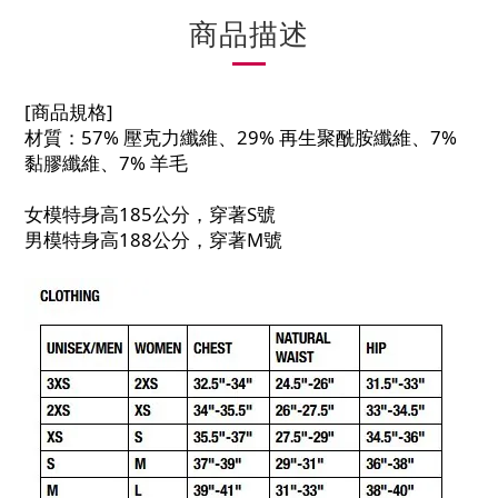
商品描述
[商品規格]
材質：57% 壓克力纖維、29% 再生聚酰胺纖維、7%
黏膠纖維、7% 羊毛
女模特身高185公分，穿著S號
男模特身高188公分，穿著M號