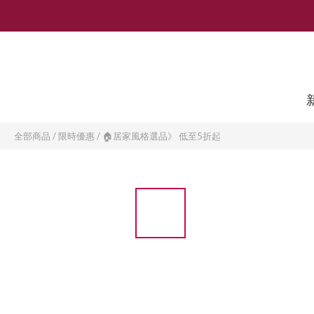
全部商品
/
限時優惠
/
🏠居家風格選品》 低至5折起