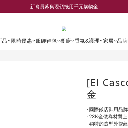
新會員募集現領抵用千元購物金
新會員募集現領抵用千元購物金
LEMAIRE 經典可頌包 NEW ARRIVAL
香氛 / 家居 / 餐廚 [ 全館折上兩件9折，三件享85折 】
新品
限時優惠
服飾鞋包
餐廚
香氛&護理
家居
品牌
新會員募集現領抵用千元購物金
[El Cas
金
- 國際飯店御用品牌
- 23K金做為材質
- 獨特的造型外觀