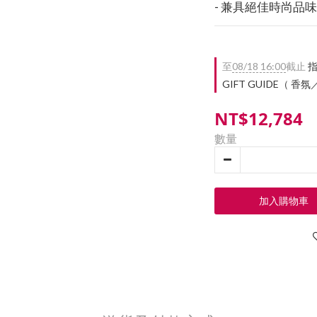
- 兼具絕佳時尚品
至
08/18 16:00
截止
指
GIFT GUIDE（ 香
NT$12,784
數量
加入購物車