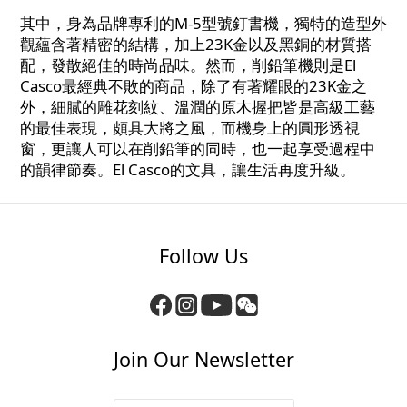
其中，身為品牌專利的M-5型號釘書機，獨特的造型外
觀蘊含著精密的結構，加上23K金以及黑銅的材質搭
配，發散絕佳的時尚品味。然而，削鉛筆機則是El
Casco最經典不敗的商品，除了有著耀眼的23K金之
外，細膩的雕花刻紋、溫潤的原木握把皆是高級工藝
的最佳表現，頗具大將之風，而機身上的圓形透視
窗，更讓人可以在削鉛筆的同時，也一起享受過程中
的韻律節奏。El Casco的文具，讓生活再度升級。
Follow Us
Join Our Newsletter