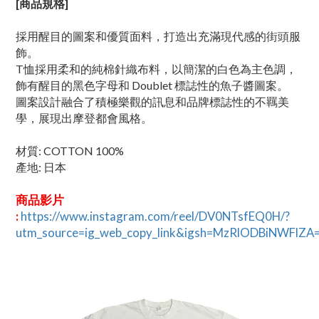
[商品規格]
採用醒目的圖案和優質面料，打造出充滿現代感的街頭服
飾。
T恤採用柔和的純棉針織布料，以簡潔的白色為主色調，
飾有醒目的黑色字母和 Doublet 標誌性的魚子醬圖案。
圖案設計融合了積極樂觀的訊息和品牌標誌性的不羈美
學，展現出摩登都會風格。
材質: COTTON 100%
產地: 日本
商品影片
:
https://www.instagram.com/reel/DV0NTsfEQ0H/?
utm_source=ig_web_copy_link&igsh=MzRlODBiNWFlZA