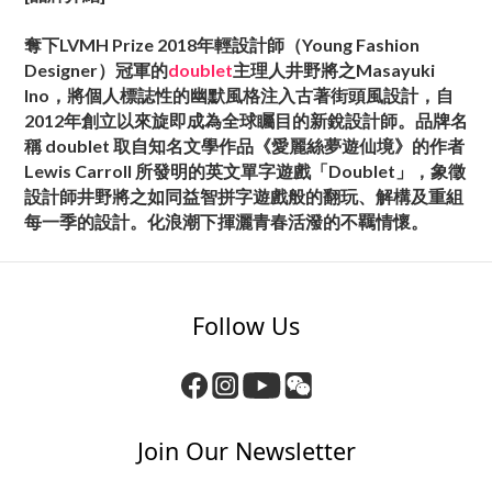
奪下LVMH Prize 2018年輕設計師（Young Fashion
Designer）冠軍的
doublet
主理人井野將之Masayuki
Ino，將個人標誌性的幽默風格注入古著街頭風設計，自
2012年創立以來旋即成為全球矚目的新銳設計師。品牌名
稱 doublet 取自知名文學作品《愛麗絲夢遊仙境》的作者
Lewis Carroll 所發明的英文單字遊戲「Doublet」，象徵
設計師井野將之如同益智拼字遊戲般的翻玩、解構及重組
每一季的設計。化浪潮下揮灑青春活潑的不羈情懷。
Follow Us
Join Our Newsletter