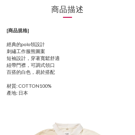
商品描述
[商品規格]
經典的polo領設計
刺繡工作服熊圖案
短袖設計，穿著寬鬆舒適
紐帶門襟，可調式領口
百搭的白色，易於搭配
材質: COTTON100%
產地: 日本