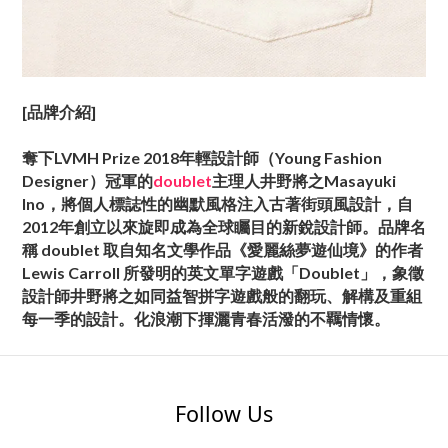
[品牌介紹]
奪下LVMH Prize 2018年輕設計師（Young Fashion
Designer）冠軍的
doublet
主理人井野將之Masayuki
Ino，將個人標誌性的幽默風格注入古著街頭風設計，自
2012年創立以來旋即成為全球矚目的新銳設計師。品牌名
稱 doublet 取自知名文學作品《愛麗絲夢遊仙境》的作者
Lewis Carroll 所發明的英文單字遊戲「Doublet」，象徵
設計師井野將之如同益智拼字遊戲般的翻玩、解構及重組
每一季的設計。化浪潮下揮灑青春活潑的不羈情懷。
Follow Us