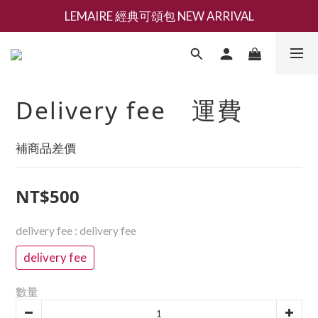
LEMAIRE 經典可頌包 NEW ARRIVAL
新會員募集現領抵用千元購物金
香氛 / 家居 / 餐廚 [ 全館折上兩件9折，三件享85折 】
新會員募集現領抵用千元購物金
Delivery fee 運費
補商品差價
NT$500
delivery fee
: delivery fee
delivery fee
數量