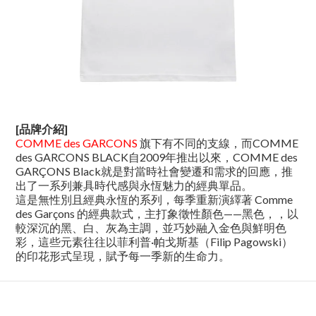
[品牌介紹]
COMME des GARCONS
旗下有不同的支線，而COMME
des GARCONS BLACK自2009年推出以來，COMME des
GARÇONS Black就是對當時社會變遷和需求的回應，推
出了一系列兼具時代感與永恆魅力的經典單品。
這是無性別且經典永恆的系列，每季重新演繹著 Comme
des Garçons 的經典款式，主打象徵性顏色——黑色，，以
較深沉的黑、白、灰為主調，並巧妙融入金色與鮮明色
彩，這些元素往往以菲利普·帕戈斯基（Filip Pagowski）
的印花形式呈現，賦予每一季新的生命力。