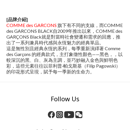
[品牌介紹]
COMME des GARCONS
旗下有不同的支線，而COMME
des GARCONS BLACK自2009年推出以來，COMME des
GARÇONS Black就是對當時社會變遷和需求的回應，推
出了一系列兼具時代感與永恆魅力的經典單品。
這是無性別且經典永恆的系列，每季重新演繹著 Comme
des Garçons 的經典款式，主打象徵性顏色——黑色，，以
較深沉的黑、白、灰為主調，並巧妙融入金色與鮮明色
彩，這些元素往往以菲利普·帕戈斯基（Filip Pagowski）
的印花形式呈現，賦予每一季新的生命力。
Follow Us