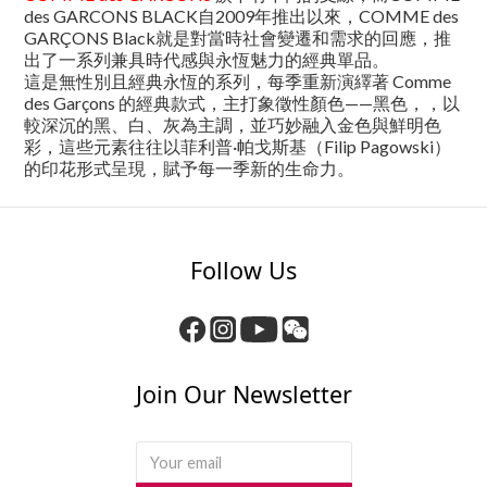
des GARCONS BLACK自2009年推出以來，COMME des
GARÇONS Black就是對當時社會變遷和需求的回應，推
出了一系列兼具時代感與永恆魅力的經典單品。
這是無性別且經典永恆的系列，每季重新演繹著 Comme
des Garçons 的經典款式，主打象徵性顏色——黑色，，以
較深沉的黑、白、灰為主調，並巧妙融入金色與鮮明色
彩，這些元素往往以菲利普·帕戈斯基（Filip Pagowski）
的印花形式呈現，賦予每一季新的生命力。
Follow Us
Join Our Newsletter