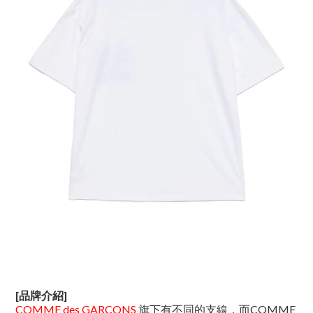
[品牌介紹]
COMME des GARCONS
旗下有不同的支線，而COMME