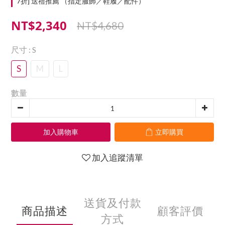
7折] 送禮推薦 （指定服飾／鞋履／配件）
NT$2,340
NT$4,680
尺寸
: S
S
M
L
數量
加入購物車
立即購買
加入追蹤清單
送貨及付款
商品描述
顧客評價
方式