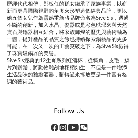
歷經代代相傳，鄭板任的孫女繼承了家族事業，以嶄
新而更具國際視野的角度來形塑這個經典品牌，更以
她五個女兒作為靈感重新將品牌命名為5ive Sis，透過
不斷的創新，加入水晶、瓷器或是彩色琺瑯來與天然
寶石與錫器相互結合，將家族輝煌的歷史與藝術融為
一體，提升產品的品質之餘也持續探索錫藝品的更多
可能，在一次又一次的工藝突破之下，為5ive Sis贏得
了珠寶級錫器的美譽。
5ive Sis經典的12生肖系列紅酒杯，從犄角，皮毛，鱗
片到鬍鬚，將動物雕刻地栩栩如生，不但是一件增添
生活品味的雅緻酒器，翻轉過來擺放更是一件富有格
調的藝術品。
Follow Us