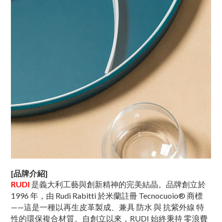
[品牌介紹]
RUDI
是義大利工藝與創新精神的完美結晶。品牌創立於
1996 年，由 Rudi Rabitti 於米蘭註冊 Tecnocuoio® 商標
——這是一種以再生皮革製成、兼具 防水 與 抗紫外線 特
性的環保複合材質。自創立以來，RUDI 始終秉持 零浪費