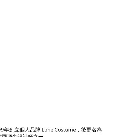
999年創立個人品牌 Lone Costume，後更名為
選為韓國頂尖設計師之一。