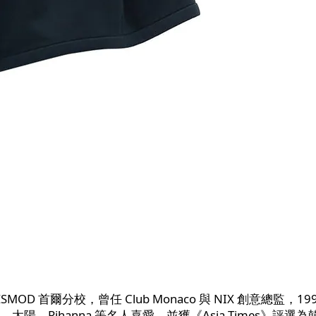
SMOD 首爾分校，曾任 Club Monaco 與 NIX 創意總監，1
、太陽、Rihanna 等名人喜愛，並獲《Asia Times》評