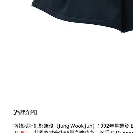
[品牌介紹]
南韓設計師鄭旭俊（Jung Wook Jun）1992年畢業於 E
JUUN.J
。其風格結合街頭與高端時尚，深受 G-Dragon