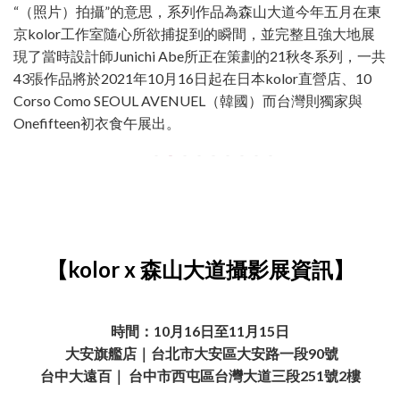
“（照片）拍攝”的意思，系列作品為森山大道今年五月在東
京kolor工作室隨心所欲捕捉到的瞬間，並完整且強大地展
現了當時設計師Junichi Abe所正在策劃的21秋冬系列，一共
43張作品將於2021年10月16日起在日本kolor直營店、10
Corso Como SEOUL AVENUEL（韓國）而台灣則獨家與
Onefifteen初衣食午展出。
【kolor x 森山大道攝影展資訊】
時間：10月16日至11月15日
大安旗艦店｜台北市大安區大安路一段90號
台中大遠百｜ 台中市西屯區台灣大道三段251號2樓