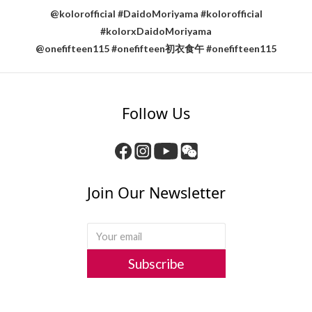
@kolorofficial #DaidoMoriyama #kolorofficial
#kolorxDaidoMoriyama
@onefifteen115 #onefifteen初衣食午 #onefifteen115
Follow Us
Join Our Newsletter
Subscribe