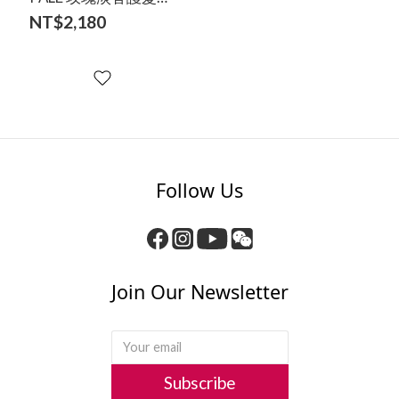
霧精華 100ml
NT$2,180
Follow Us
Join Our Newsletter
Subscribe