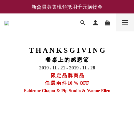
新會員募集現領抵用千元購物金
新會員募集現領抵用千元購物金
LEMAIRE 經典可頌包 NEW ARRIVAL
香氛 / 家居 / 餐廚 [ 全館折上兩件9折，三件享85折 】
新會員募集現領抵用千元購物金
T H A N K S G I V I N G
餐 桌 上 的 感 恩 節
2019 . 11 . 21 - 2019 . 11 . 28
限 定 品 牌 商 品
任 選 兩 件
10 % OFF
Fabienne Chapot &
Pip Studio & Yvonne Ellen