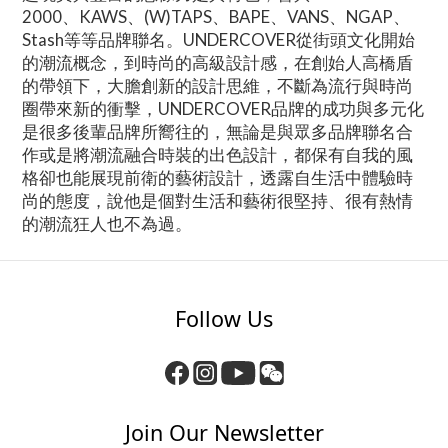
2000、KAWS、(W)TAPS、BAPE、VANS、NGAP、
Stash等等品牌聯名。UNDERCOVER從街頭文化開始
的潮流概念，到時尚的高級設計感，在創始人高橋盾
的帶領下，大膽創新的設計思維，不斷為流行與時尚
圈帶來新的衝擊，UNDERCOVER品牌的成功與多元化
是很多後輩品牌所嚮往的，無論是與眾多品牌聯名合
作或是將潮流融合時裝的出色設計，都保有自我的風
格卻也能展現前衛的藝術設計，透露自生活中體驗時
尚的態度，說他是個對生活和藝術很堅持、很有熱情
的潮流狂人也不為過。
Follow Us
Join Our Newsletter