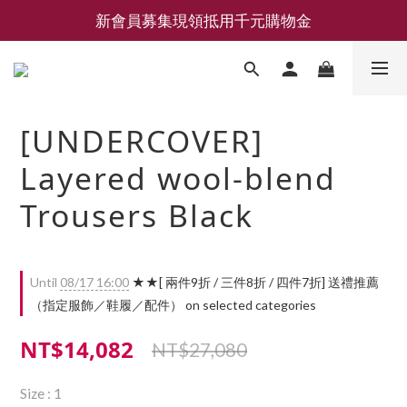
新會員募集現領抵用千元購物金
新會員募集現領抵用千元購物金
LEMAIRE 經典可頌包 NEW ARRIVAL
香氛 / 家居 / 餐廚 [ 全館折上兩件9折，三件享85折 】
[UNDERCOVER]
新會員募集現領抵用千元購物金
Layered wool-blend
Trousers Black
Until
08/17 16:00
★★[ 兩件9折 / 三件8折 / 四件7折] 送禮推薦
（指定服飾／鞋履／配件） on selected categories
NT$14,082
NT$27,080
Size
: 1