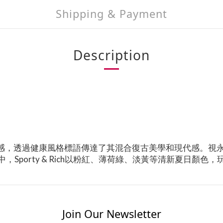
Shipping & Payment
Description
靈感，透過健康風格標語傳達了其混合復古美學和現代感。視
porty & Rich以粉紅、薄荷綠、淡黃等清新夏日顏色，玩轉“
Join Our Newsletter