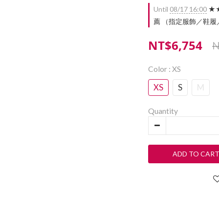
Until
08/17 16:00
★★
薦 （指定服飾／鞋履／配件）
NT$6,754
N
Color
: XS
XS
S
M
Quantity
ADD TO CAR