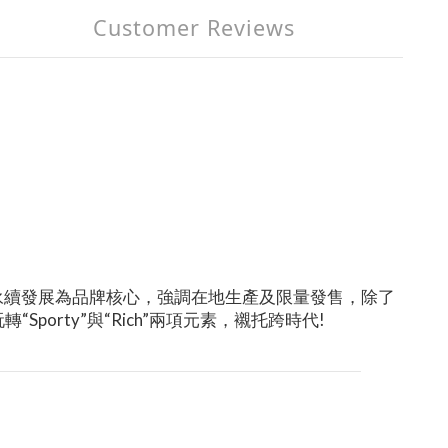
Customer Reviews
永續發展為品牌核心，強調在地生產及限量發售，除了
Sporty”與“Rich”兩項元素，襯托跨時代!