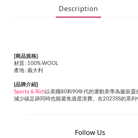
Description
[商品規格]
材質 : 100% WOOL
產地 : 義大利
[品牌介紹]
Sporty & Rich
以美國80和90年代的運動美學為服裝
減少碳足跡同時也能避免過度浪費。在2023SS的系列中，S
Follow Us