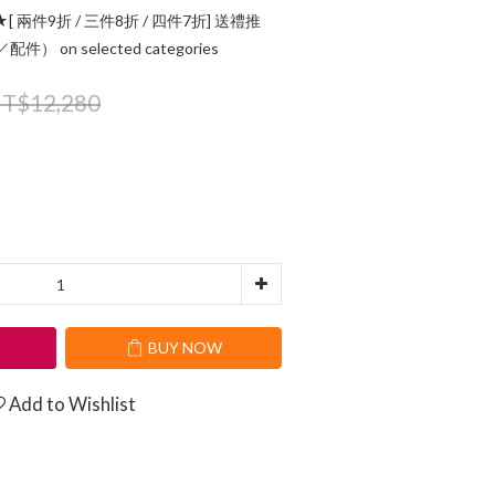
[ 兩件9折 / 三件8折 / 四件7折] 送禮推
 on selected categories
T$12,280
T
BUY NOW
Add to Wishlist