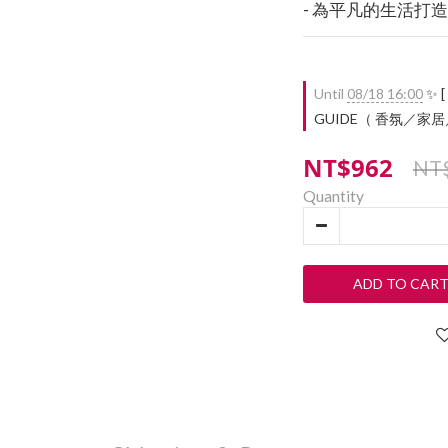
- 為平凡的生活打
Until
08/18 16:00
✨ [
GUIDE（ 香氛／家居／餐廚
NT$962
NT$
Quantity
ADD TO CAR