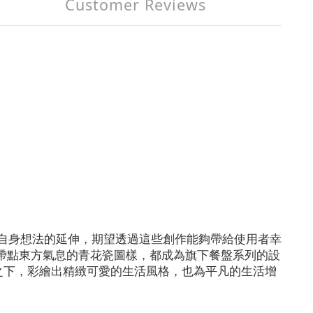
Customer Reviews
是自身想法的延伸，期望透過這些創作能夠帶給使用者幸
者是帶點東方氣息的青花瓷圖樣，都成為旗下餐盤系列的設
巧思之下，彩繪出精緻可愛的生活風格，也為平凡的生活增