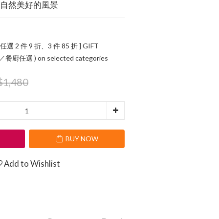
造自然美好的風景
 任選 2 件 9 折、3 件 85 折 ] GIFT
任選 ) on selected categories
1,480
T
BUY NOW
Add to Wishlist