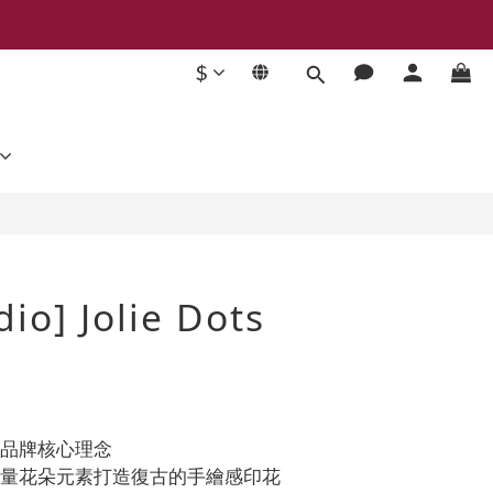
$
BUY NOW
dio] Jolie Dots
為品牌核心理念
大量花朵元素打造復古的手繪感印花