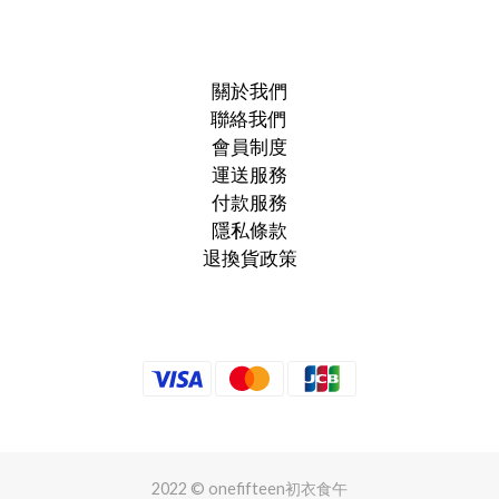
關於我們
聯絡我們
會員制度
運送服務
付款服務
隱私條款
退換貨政策
2022 © onefifteen初衣食午