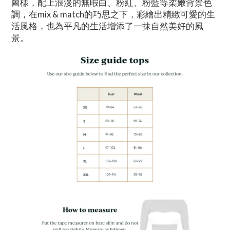
圖樣，配上浪漫的無暇白、粉紅、粉藍等柔嫩背景色
調，在mix & match的巧思之下，彩繪出精緻可愛的生
活風格，也為平凡的生活增添了一抹自然美好的風
景。