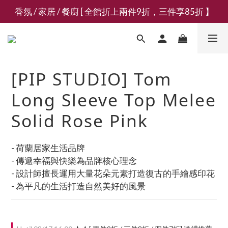
香氛 / 家居 / 餐廚 [ 全館折上兩件9折，三件享85折 】
新會員募集現領抵用千元購物金
新會員募集現領抵用千元購物金
[PIP STUDIO] Tom
Long Sleeve Top Melee
Solid Rose Pink
- 荷蘭居家生活品牌
- 傳遞幸福與快樂為品牌核心理念
- 設計師擅長運用大量花朵元素打造復古的手繪感印花
- 為平凡的生活打造自然美好的風景