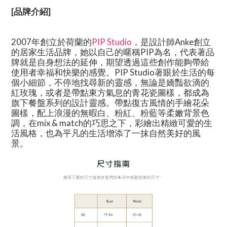
[品牌介紹]
2007年創立於荷蘭的
PIP Studio
，是設計師Anke創立
的居家生活品牌，她以自己的暱稱PIP為名，代表著品
牌就是自身想法的延伸，期望透過這些創作能夠帶給
使用者幸福和快樂的感覺。PIP Studio著眼於生活的每
個小細節，不停地找尋新的靈感，無論是嬌豔欲滴的
紅玫瑰，或者是帶點東方氣息的青花瓷圖樣，都成為
旗下餐盤系列的設計靈感。帶點復古風情的手繪花朵
圖樣，配上浪漫的無暇白、粉紅、粉藍等柔嫩背景色
調，在mix & match的巧思之下，彩繪出精緻可愛的生
活風格，也為平凡的生活增添了一抹自然美好的風
景。