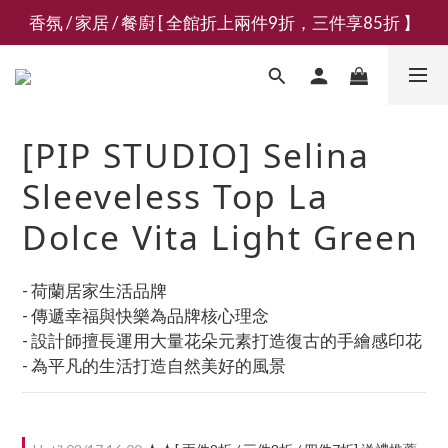
香氛 / 家居 / 餐廚 [ 全館折上兩件9折，三件享85折 】
新會員募集現領抵用千元購物金
新會員募集現領抵用千元購物金
[PIP STUDIO] Selina
Sleeveless Top La
Dolce Vita Light Green
- 荷蘭居家生活品牌
- 傳遞幸福與快樂為品牌核心理念
- 設計師擅長運用大量花朵元素打造復古的手繪感印花
- 為平凡的生活打造自然美好的風景