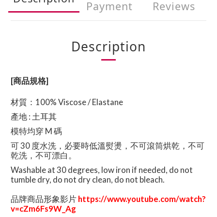
Payment
Reviews
Description
[商品規格]
材質：
100% Viscose / Elastane
產地 : 土耳其
模特均穿 M 碼
可 30 度水洗，必要時低溫熨燙，不可滾筒烘乾，不可
乾洗，不可漂白。
Washable at 30 degrees, low iron if needed, do not
tumble dry, do not dry clean, do not bleach.
品牌商品形象影片
https://www.youtube.com/watch?
v=cZm6Fs9W_Ag