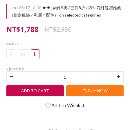
Until
08/17 16:00
★★[ 兩件9折 / 三件8折 / 四件7折] 送禮推薦
（指定服飾／鞋履／配件） on selected categories
NT$1,788
NT$2,980
Size
: L
S
M
L
Quantity
ADD TO CART
BUY NOW
Add to Wishlist