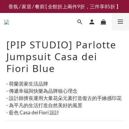
香氛 / 家居 / 餐廚 [ 全館折上兩件9折，三件享85折 】
新會員募集現領抵用千元購物金
新會員募集現領抵用千元購物金
[PIP STUDIO] Parlotte
Jumpsuit Casa dei
Fiori Blue
- 荷蘭居家生活品牌
- 傳遞幸福與快樂為品牌核心理念
- 設計師擅長運用大量花朵元素打造復古的手繪感印花
- 為平凡的生活打造自然美好的風景
- 藍色 Casa dei Fiori 設計