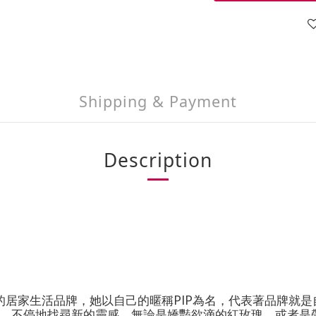
Shipping & Payment
Description
立的居家生活品牌，她以自己的暱稱PIP為名，代表著品牌就
個小細節，不停地找尋新的靈感，無論是嬌豔欲滴的紅玫瑰，或