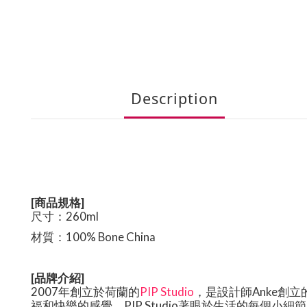
Description
[商品規格]
尺寸
：260ml
材質：
100% Bone China
[品牌介紹]
2007年創立於荷蘭的
PIP Studio
，是設計師Anke創
福和快樂的感覺。PIP Studio著眼於生活的每