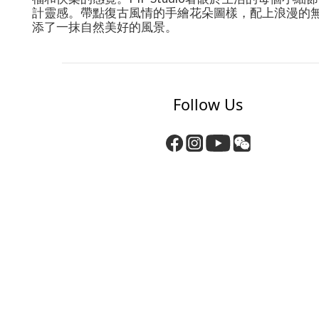
計靈感。帶點復古風情的手繪花朵圖樣，配上浪漫的無暇
添了一抹自然美好的風景。
Follow Us