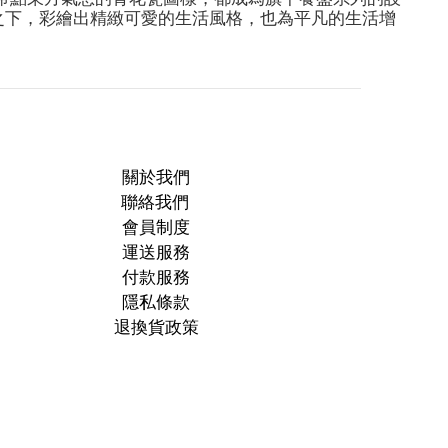
巧思之下，彩繪出精緻可愛的生活風格，也為平凡的生活增
關於我們
聯絡我們
會員制度
運送服務
付款服務
隱私條款
退換貨政策