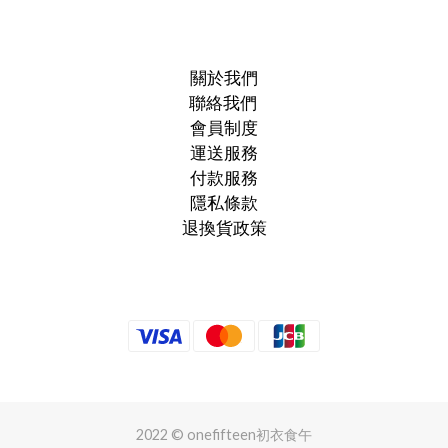
關於我們
聯絡我們
會員制度
運送服務
付款服務
隱私條款
退換貨政策
2022 © onefifteen初衣食午