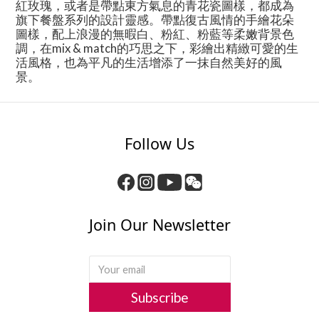
紅玫瑰，或者是帶點東方氣息的青花瓷圖樣，都成為
旗下餐盤系列的設計靈感。帶點復古風情的手繪花朵
圖樣，配上浪漫的無暇白、粉紅、粉藍等柔嫩背景色
調，在mix & match的巧思之下，彩繪出精緻可愛的生
活風格，也為平凡的生活增添了一抹自然美好的風
景。
Follow Us
Join Our Newsletter
Subscribe