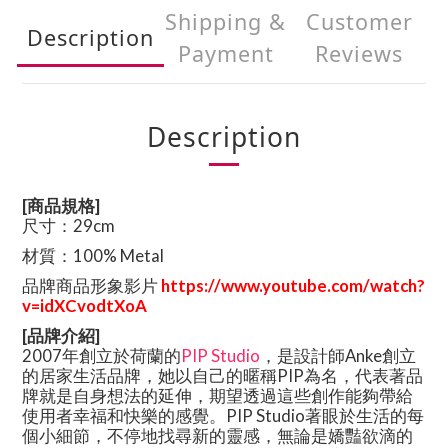
Shipping &
Customer
Description
Payment
Reviews
Description
[商品規格]
尺寸：
29cm
材質：
100% Metal
品牌商品形象影片
https://www.youtube.com/watch?
v=idXCvodtXoA
[品牌介紹]
2007年創立於荷蘭的
PIP Studio
，是設計師Anke創立
的居家生活品牌，她以自己的暱稱PIP為名，代表著品
牌就是自身想法的延伸，期望透過這些創作能夠帶給
使用者幸福和快樂的感覺。PIP Studio著眼於生活的每
個小細節，不停地找尋新的靈感，無論是嬌豔欲滴的