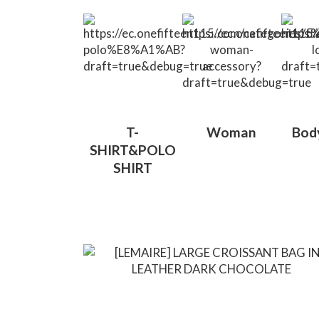
T-
Woman
Bod
SHIRT&POLO
SHIRT