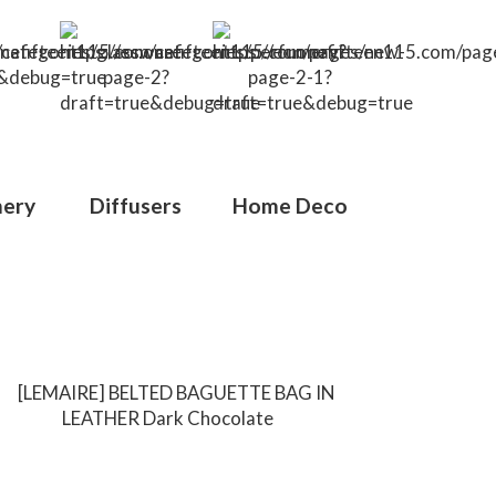
ery
Diffusers
Home Deco