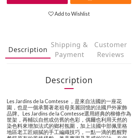
Add to Wishlist
Shipping &
Customer
Description
Payment
Reviews
Description
Les Jardins de la Comtesse ，是來自法國的一座花
園，也是一個承襲著老祖母美麗回憶的法國戶外家飾
品牌。Les Jardins de la Comtesse選用經典的柳條作為
筐架，再輔以自然或仿舊的色彩，偶爾也利用天然的
染色料來增加法式的鄉村氛圍，加上法國中部佩里格
地區老工匠細膩的手工編織技巧，一點一滴的甦醒野