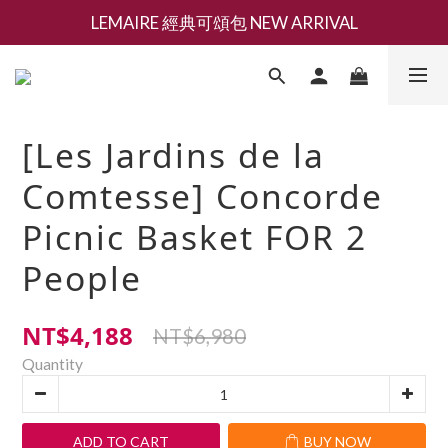
LEMAIRE 經典可頌包 NEW ARRIVAL
新會員募集現領抵用千元購物金
香氛 / 家居 / 餐廚 [ 全館折上兩件9折，三件享85折 】
新會員募集現領抵用千元購物金
[Les Jardins de la
Comtesse] Concorde
Picnic Basket FOR 2
People
NT$4,188
NT$6,980
Quantity
ADD TO CART
BUY NOW